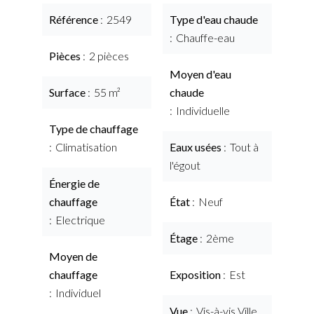
Référence
2549
Type d'eau chaude
Chauffe-eau
Pièces
2 pièces
Moyen d'eau
Surface
55 m²
chaude
Individuelle
Type de chauffage
Climatisation
Eaux usées
Tout à
l'égout
Énergie de
chauffage
État
Neuf
Electrique
Étage
2ème
Moyen de
chauffage
Exposition
Est
Individuel
Vue
Vis-à-vis Ville