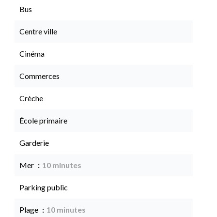
Bus
Centre ville
Cinéma
Commerces
Crèche
École primaire
Garderie
Mer
10 minutes
Parking public
Plage
10 minutes