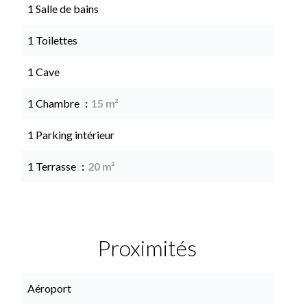
1 Salle de bains
1 Toilettes
1 Cave
1 Chambre
15 m²
1 Parking intérieur
1 Terrasse
20 m²
Proximités
Aéroport