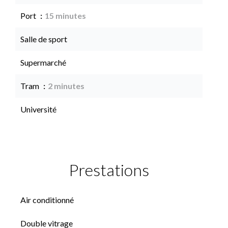
Port
15 minutes
Salle de sport
Supermarché
Tram
2 minutes
Université
Prestations
Air conditionné
Double vitrage