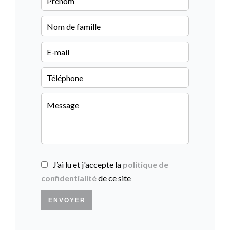
J’ai lu et j'accepte la
politique de
confidentialité
de ce site
ENVOYER