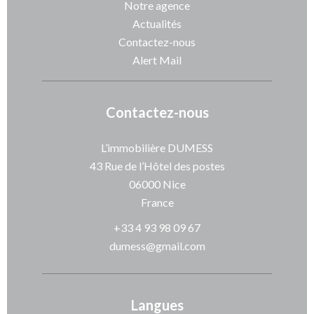
Notre agence
Actualités
Contactez-nous
Alert Mail
Contactez-nous
L’immobilière DUMESS
43 Rue de l’Hôtel des postes
06000
Nice
France
+33 4 93 98 09 67
dumess@gmail.com
Langues