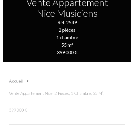
Vente Appartement
Nice Musiciens
Réf. 2549
2 pièces
1 chambre
55 m²
399 000 €
Accueil
Vente Appartement Nice, 2 Pièces, 1 Chambre, 55 M²,
399 000 €