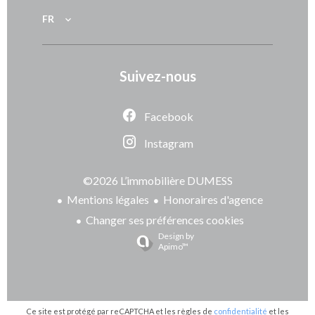
FR
Suivez-nous
Facebook
Instagram
©2026 L’immobilière DUMESS
Mentions légales
Honoraires d'agence
Changer ses préférences cookies
Design by
Apimo™
Ce site est protégé par reCAPTCHA et les règles de
confidentialité
et les