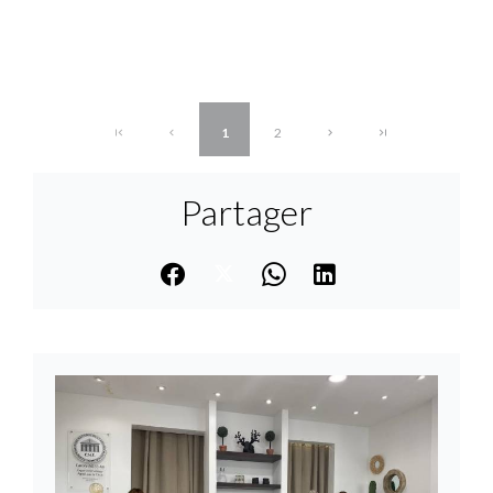
1
2
Partager