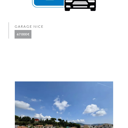
GARAGE NICE
67 000 €