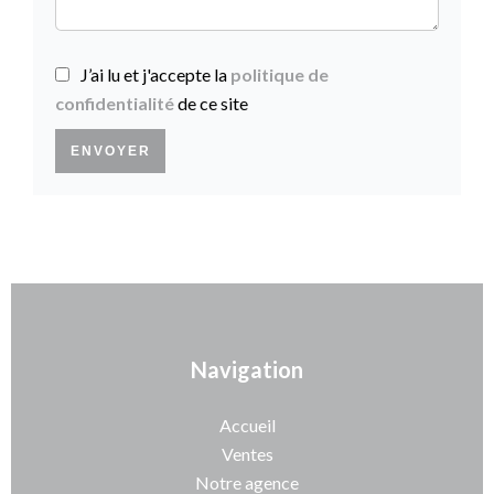
J’ai lu et j'accepte la
politique de
confidentialité
de ce site
ENVOYER
Navigation
Accueil
Ventes
Notre agence