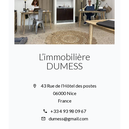
L’immobilière
DUMESS
43 Rue de l’Hôtel des postes
06000 Nice
France
+33 4 93 98 09 67
dumess@gmail.com