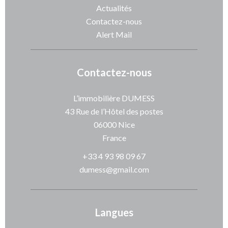
Actualités
Contactez-nous
Alert Mail
Contactez-nous
L’immobilière DUMESS
43 Rue de l’Hôtel des postes
06000
Nice
France
+33 4 93 98 09 67
dumess@gmail.com
Langues