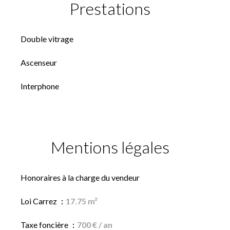
Prestations
Double vitrage
Ascenseur
Interphone
Mentions légales
Honoraires à la charge du vendeur
Loi Carrez
17.75 m²
Taxe foncière
700 € / an