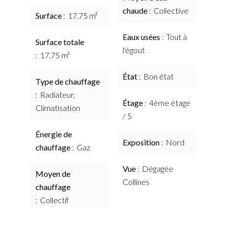
chaude
Collective
Surface
17.75 m²
Eaux usées
Tout à
Surface totale
l'égout
17.75 m²
État
Bon état
Type de chauffage
Radiateur,
Étage
4ème étage
Climatisation
/ 5
Énergie de
Exposition
Nord
chauffage
Gaz
Vue
Dégagée
Moyen de
Collines
chauffage
Collectif