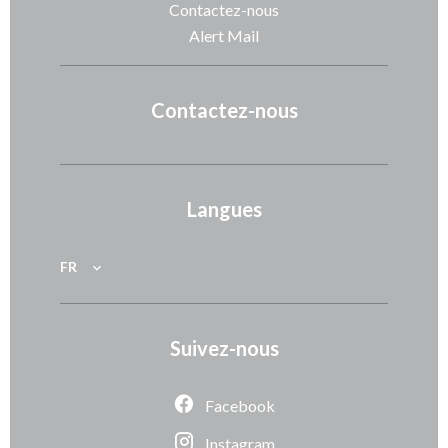
Contactez-nous
Alert Mail
Contactez-nous
Langues
FR
Suivez-nous
Facebook
Instagram