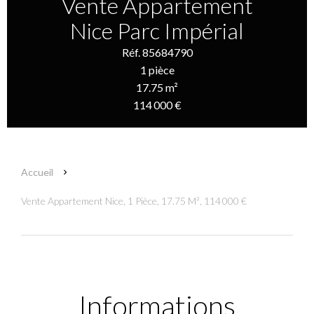
Vente Appartement
Nice Parc Impérial
Réf. 85684790
1 pièce
17.75 m²
114 000 €
Accueil
Vente Appartement Nice, 1 Pièce, 17.75 M², 114 000 €
Informations