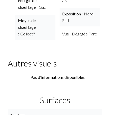
Énergie de
/ 3
chauffage
Gaz
Exposition
Nord,
Moyen de
Sud
chauffage
Collectif
Vue
Dégagée Parc
Autres visuels
Pas d'informations disponibles
Surfaces