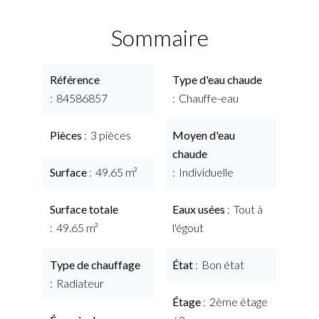
Sommaire
Référence
Type d'eau chaude
84586857
Chauffe-eau
Pièces
3 pièces
Moyen d'eau
chaude
Surface
49.65 m²
Individuelle
Surface totale
Eaux usées
Tout à
49.65 m²
l'égout
Type de chauffage
État
Bon état
Radiateur
Étage
2ème étage