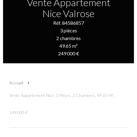
Vente Appartement
Nice Valrose
Réf. 84586857
3 pièces
2 chambres
49.65 m²
249 000 €
Accueil
Vente Appartement Nice, 3 Pièces, 2 Chambres, 49.65 M²,
249 000 €