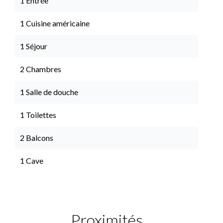
1 Entrée
1 Cuisine américaine
1 Séjour
2 Chambres
1 Salle de douche
1 Toilettes
2 Balcons
1 Cave
Proximités