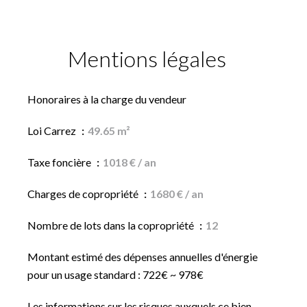
Mentions légales
Honoraires à la charge du vendeur
Loi Carrez
49.65 m²
Taxe foncière
1018 € / an
Charges de copropriété
1680 € / an
Nombre de lots dans la copropriété
12
Montant estimé des dépenses annuelles d'énergie
pour un usage standard : 722€ ~ 978€
Les informations sur les risques auxquels ce bien