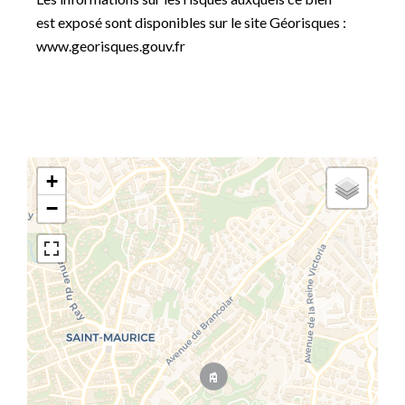
est exposé sont disponibles sur le site Géorisques :
www.georisques.gouv.fr
+
−