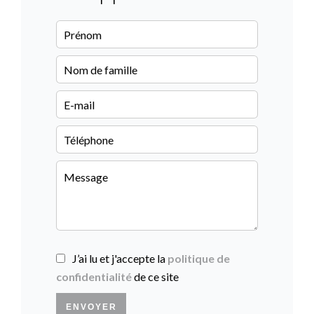
J’ai lu et j'accepte la
politique de
confidentialité
de ce site
ENVOYER