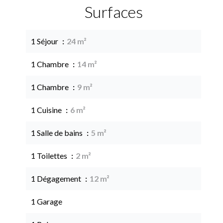
Surfaces
1 Séjour
24 m²
1 Chambre
14 m²
1 Chambre
9 m²
1 Cuisine
6 m²
1 Salle de bains
5 m²
1 Toilettes
2 m²
1 Dégagement
12 m²
1 Garage