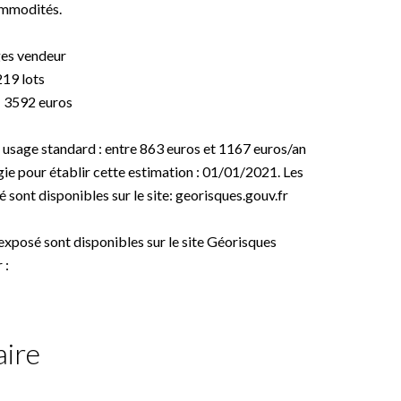
ommodités.
es vendeur
219 lots
: 3592 euros
 usage standard : entre 863 euros et 1167 euros/an
gie pour établir cette estimation : 01/01/2021. Les
 sont disponibles sur le site: georisques.gouv.fr
 exposé sont disponibles sur le site Géorisques
 :
ire