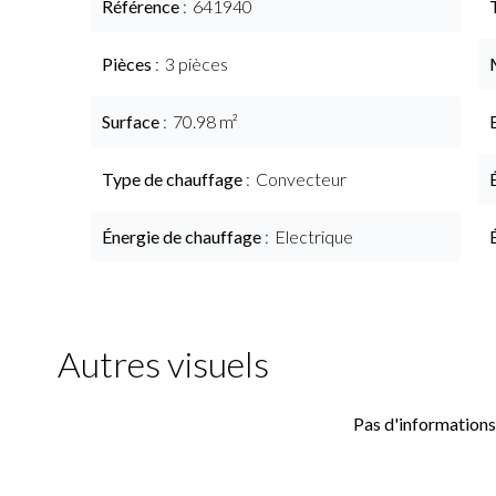
Référence
641940
Pièces
3 pièces
Surface
70.98 m²
Type de chauffage
Convecteur
Énergie de chauffage
Electrique
Autres visuels
Pas d'informations