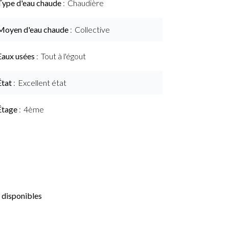
Type d'eau chaude
Chaudière
Moyen d'eau chaude
Collective
Eaux usées
Tout à l'égout
État
Excellent état
Étage
4ème
 disponibles