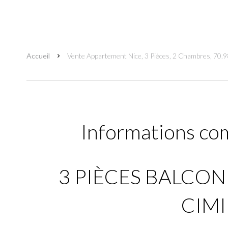
Accueil
Vente Appartement Nice, 3 Pièces, 2 Chambres, 70.9
Informations co
3 PIÈCES BALCON
CIMI