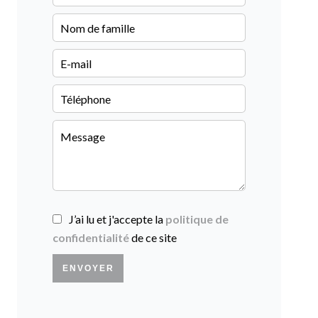
J’ai lu et j'accepte la
politique de
confidentialité
de ce site
ENVOYER