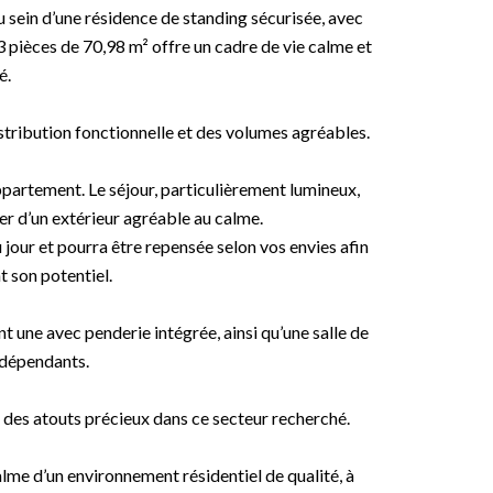
u sein d’une résidence de standing sécurisée, avec
 pièces de 70,98 m² offre un cadre de vie calme et
é.
istribution fonctionnelle et des volumes agréables.
appartement. Le séjour, particulièrement lumineux,
er d’un extérieur agréable au calme.
 jour et pourra être repensée selon vos envies afin
 son potentiel.
une avec penderie intégrée, ainsi qu’une salle de
ndépendants.
 des atouts précieux dans ce secteur recherché.
lme d’un environnement résidentiel de qualité, à