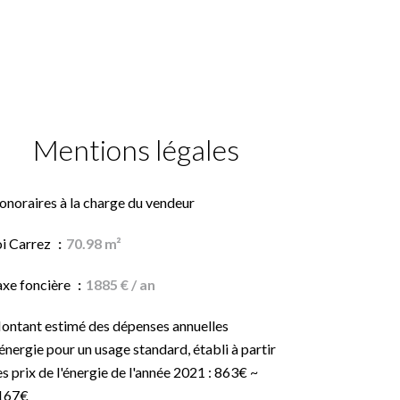
Mentions légales
onoraires à la charge du vendeur
oi Carrez
70.98 m²
axe foncière
1885 € / an
ontant estimé des dépenses annuelles
énergie pour un usage standard, établi à partir
s prix de l'énergie de l'année 2021 : 863€ ~
167€