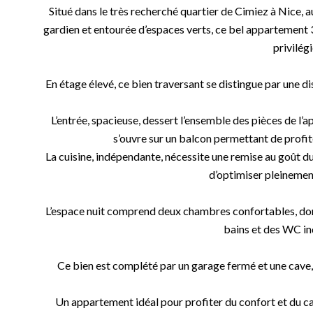
Situé dans le très recherché quartier de Cimiez à Nice, a
gardien et entourée d’espaces verts, ce bel appartement 3
privilégi
En étage élevé, ce bien traversant se distingue par une d
L’entrée, spacieuse, dessert l’ensemble des pièces de l’
s’ouvre sur un balcon permettant de profit
La cuisine, indépendante, nécessite une remise au goût du
d’optimiser pleinement
L’espace nuit comprend deux chambres confortables, dont 
bains et des WC i
Ce bien est complété par un garage fermé et une cave,
Un appartement idéal pour profiter du confort et du ca