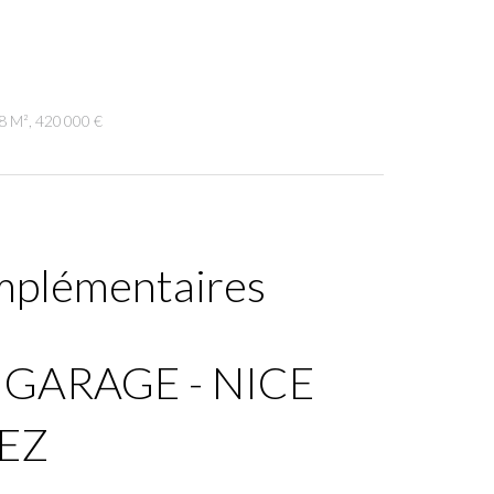
8 M², 420 000 €
mplémentaires
 GARAGE - NICE
EZ