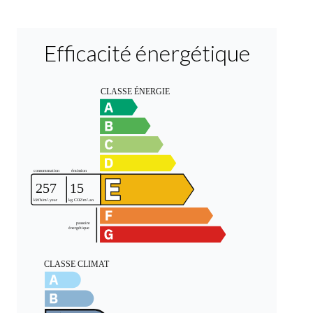
Efficacité énergétique