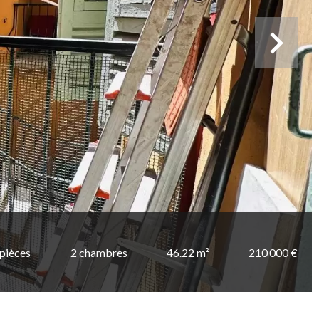
 pièces
2 chambres
46.22 m²
210 000 €