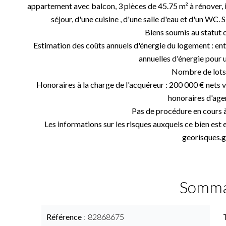
appartement avec balcon, 3 pièces de 45.75 m² à rénover, 
séjour, d'une cuisine , d'une salle d'eau et d'un WC. 
Biens soumis au statut d
Estimation des coûts annuels d'énergie du logement : e
annuelles d'énergie pour 
Nombre de lots :
Honoraires à la charge de l'acquéreur : 200 000 € nets
honoraires d'agen
Pas de procédure en cours 
Les informations sur les risques auxquels ce bien est 
georisques.g
Somma
Référence
82868675