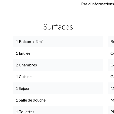
Pas d'informations
Surfaces
1 Balcon
3 m²
B
1 Entrée
Ce
2 Chambres
C
1 Cuisine
G
1 Séjour
M
1 Salle de douche
M
1 Toilettes
Pi