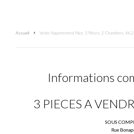
Accueil
Vente Appartement Nice, 3 Pièces, 2 Chambres, 46.2
Informations co
3 PIECES A VENDR
SOUS COMP
Rue Bonapa