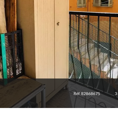
Réf. 82868675
3