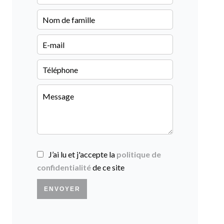
J’ai lu et j'accepte la
politique de
confidentialité
de ce site
ENVOYER