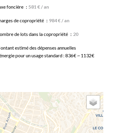
axe foncière
581 € / an
harges de copropriété
984 € / an
ombre de lots dans la copropriété
20
ontant estimé des dépenses annuelles
'énergie pour un usage standard : 836€ ~ 1132€