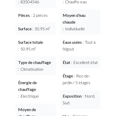
83504546
Chauffe-eau
Pièces
2 pièces
Moyen d'eau
chaude
Surface
50.95 m²
Individuelle
Surface totale
Eaux usées
Tout à
50.95 m²
l'égout
Type de chauffage
État
Excellent état
Climatisation
Étage
Rez-de-
Énergie de
jardin / 5 étages
chauffage
Electrique
Exposition
Nord,
Sud
Moyen de