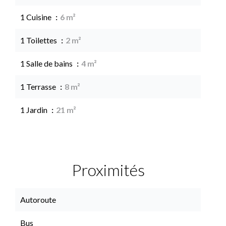
1 Cuisine
6 m²
1 Toilettes
2 m²
1 Salle de bains
4 m²
1 Terrasse
8 m²
1 Jardin
21 m²
Proximités
Autoroute
Bus