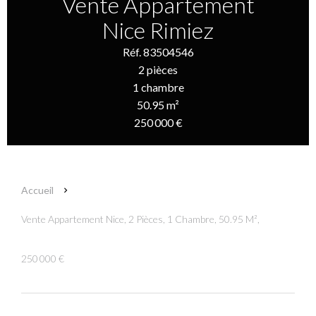
Vente Appartement
Nice Rimiez
Réf. 83504546
2 pièces
1 chambre
50.95 m²
250 000 €
Accueil
Vente Appartement Nice, 2 Pièces, 1 Chambre, 50.95 M²,
250 000 €