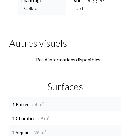
chauffage
Vue
Dégagée
Collectif
Jardin
Autres visuels
Pas d'informations disponibles
Surfaces
1 Entrée
4 m²
1 Chambre
9 m²
1 Séjour
26 m²