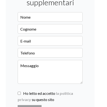
supplementari
Ho letto ed accetto
la politica
privacy
su questo sito