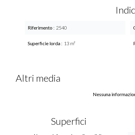
Indi
Riferimento
2540
Superficie lorda
13 m²
Altri media
Nessuna informazion
Superfici