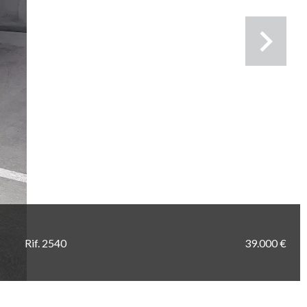
Rif. 2540
39.000 €