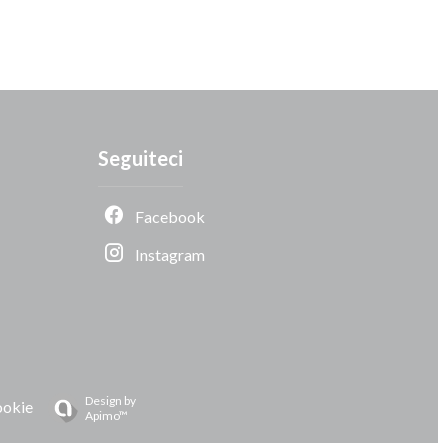
Seguiteci
Facebook
Instagram
Design by
ookie
Apimo™