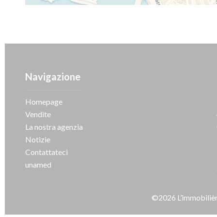
Navigazione
Homepage
Vendite
La nostra agenzia
Notizie
Contattateci
unamed
©2026 L’immobili