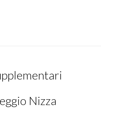
upplementari
eggio Nizza