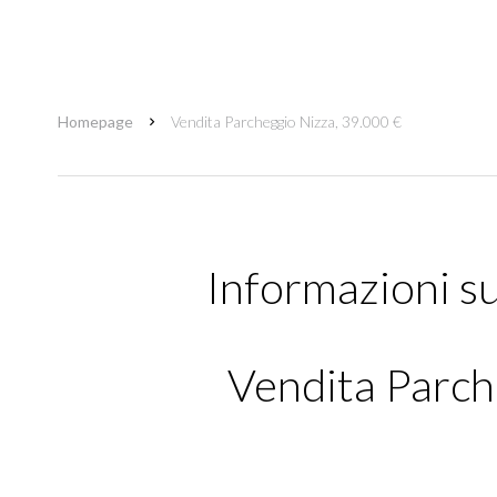
Homepage
Vendita Parcheggio Nizza, 39.000 €
Informazioni s
Vendita Parch