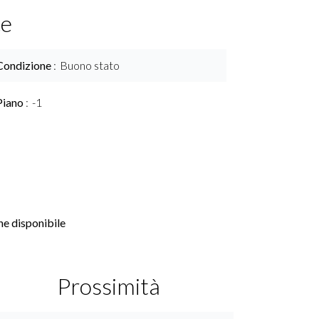
ce
Condizione
Buono stato
Piano
-1
e disponibile
Prossimità