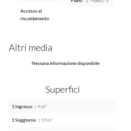
Piano
1° Piano / 5
Accesso al
riscaldamento
Altri media
Nessuna informazione disponibile
Superfici
1 Ingresso
9 m²
1 Soggiorno
19 m²