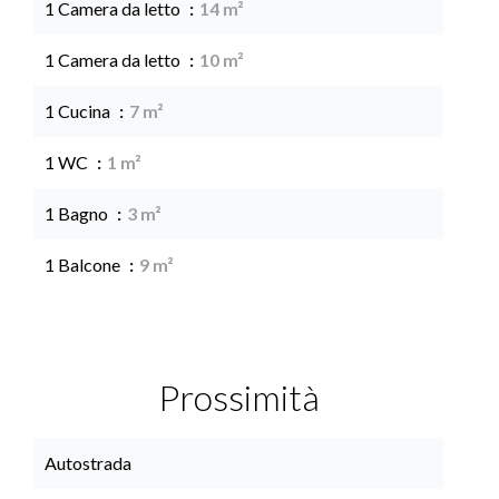
1 Camera da letto
14 m²
1 Camera da letto
10 m²
1 Cucina
7 m²
1 WC
1 m²
1 Bagno
3 m²
1 Balcone
9 m²
Prossimità
Autostrada