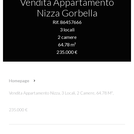
Vendita Appartamento
Nizza Gorbella
Rif. 86457666
3 locali
2 camere
64.78 m²
235.000 €
Homepage
Vendita Appartamento Nizza, 3 Locali, 2 Camere, 64.78 M²,
235.000 €