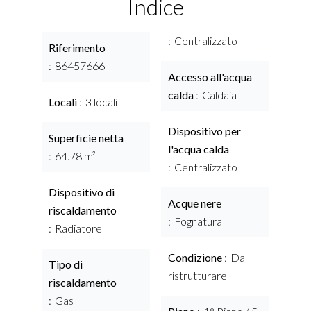
Indice
Centralizzato
Riferimento
86457666
Accesso all'acqua
calda
Caldaia
Locali
3 locali
Dispositivo per
Superficie netta
l'acqua calda
64.78 m²
Centralizzato
Dispositivo di
Acque nere
riscaldamento
Fognatura
Radiatore
Condizione
Da
Tipo di
ristrutturare
riscaldamento
Gas