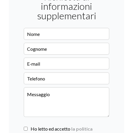
informazioni
supplementari
Ho letto ed accetto
la politica