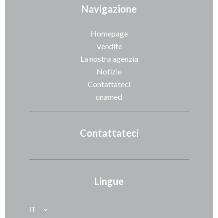
Navigazione
Homepage
Vendite
La nostra agenzia
Notizie
Contattateci
unamed
Contattateci
Lingue
IT