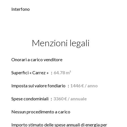
Interfono
Menzioni legali
Onorari a carico venditore
Superfici « Carrez »
64.78 m²
Imposta sul valore fondiario
1446 € / anno
Spese condominiali
3360 € / annuale
Nessun procedimento a carico
Importo stimato delle spese annuali di energia per