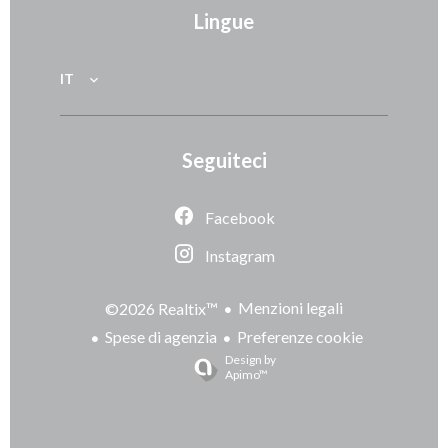
Lingue
IT
Seguiteci
Facebook
Instagram
Menzioni legali
©2026 Realtix™
Spese di agenzia
Preferenze cookie
Design by
Apimo™