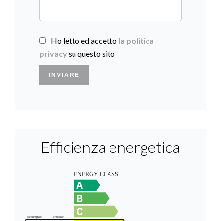
Ho letto ed accetto
la politica
privacy
su questo sito
INVIARE
Efficienza energetica