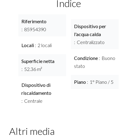
Indice
Riferimento
Dispositivo per
85954390
l'acqua calda
Centralizzato
Locali
2 locali
Condizione
Buono
Superficie netta
stato
52.36 m²
Piano
1° Piano / 5
Dispositivo di
riscaldamento
Centrale
Altri media