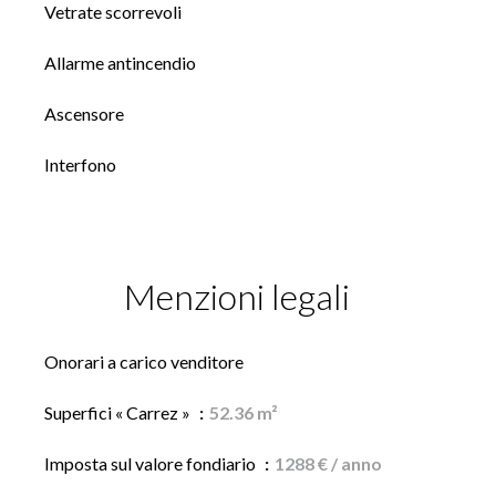
Vetrate scorrevoli
Allarme antincendio
Ascensore
Interfono
Menzioni legali
Onorari a carico venditore
Superfici « Carrez »
52.36 m²
Imposta sul valore fondiario
1288 € / anno