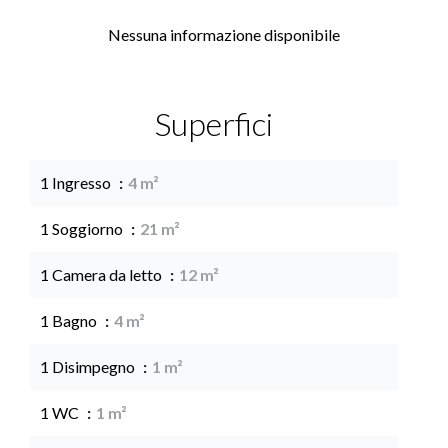
Nessuna informazione disponibile
Superfici
1 Ingresso
4 m²
1 Soggiorno
21 m²
1 Camera da letto
12 m²
1 Bagno
4 m²
1 Disimpegno
1 m²
1 WC
1 m²