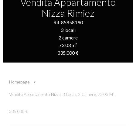
Vendita Appartamento
Nizza Rimiez
Rif. 85858190
3 locali
2 camere
73.03 m²
335.000 €
Homepage
Vendita Appartamento Nizza, 3 Locali, 2 Camere, 73.03 M²,
335.000 €