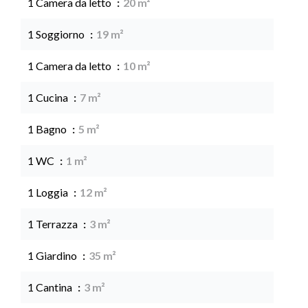
1 Camera da letto
20 m²
1 Soggiorno
19 m²
1 Camera da letto
10 m²
1 Cucina
7 m²
1 Bagno
5 m²
1 WC
1 m²
1 Loggia
12 m²
1 Terrazza
3 m²
1 Giardino
35 m²
1 Cantina
3 m²