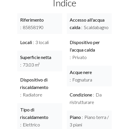
Indice
Riferimento
Accesso all'acqua
85858190
calda
Scaldabagno
Locali
3 locali
Dispositivo per
l'acqua calda
Superficie netta
Privato
73.03 m²
Acque nere
Dispositivo di
Fognatura
riscaldamento
Radiatore
Condizione
Da
ristrutturare
Tipo di
riscaldamento
Piano
Piano terra /
Elettrico
3 piani