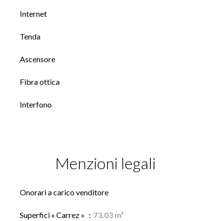
Internet
Tenda
Ascensore
Fibra ottica
Interfono
Menzioni legali
Onorari a carico venditore
Superfici « Carrez »
73.03 m²