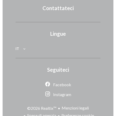
Contattateci
Lingue
IT
Seguiteci
Facebook
Instagram
Menzioni legali
©2026 Realtix™
Spese di agenzia
Preferenze cookie