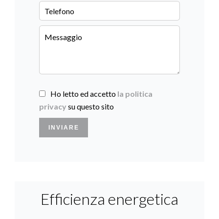
Ho letto ed accetto
la politica
privacy
su questo sito
INVIARE
Efficienza energetica