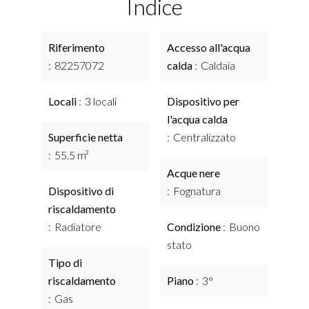
Indice
Riferimento
Accesso all'acqua
82257072
calda
Caldaia
Locali
3 locali
Dispositivo per
l'acqua calda
Superficie netta
Centralizzato
55.5 m²
Acque nere
Dispositivo di
Fognatura
riscaldamento
Radiatore
Condizione
Buono
stato
Tipo di
riscaldamento
Piano
3°
Gas