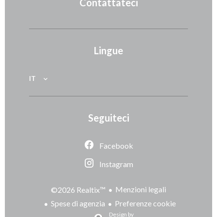
Contattateci
Lingue
IT
Seguiteci
Facebook
Instagram
Menzioni legali
©2026 Realtix™
Spese di agenzia
Preferenze cookie
Design by