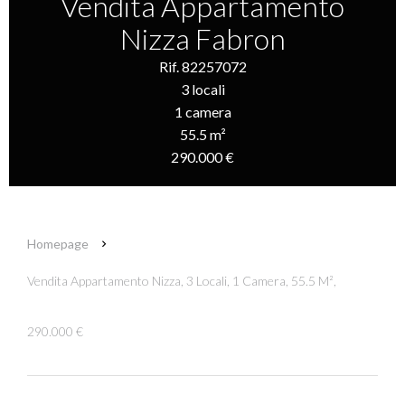
Vendita Appartamento
Nizza Fabron
Rif. 82257072
3 locali
1 camera
55.5 m²
290.000 €
Homepage
Vendita Appartamento Nizza, 3 Locali, 1 Camera, 55.5 M²,
290.000 €