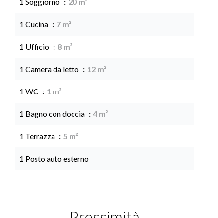
1 Soggiorno
20 m²
1 Cucina
7 m²
1 Ufficio
8 m²
1 Camera da letto
12 m²
1 WC
1 m²
1 Bagno con doccia
4 m²
1 Terrazza
5 m²
1 Posto auto esterno
Prossimità