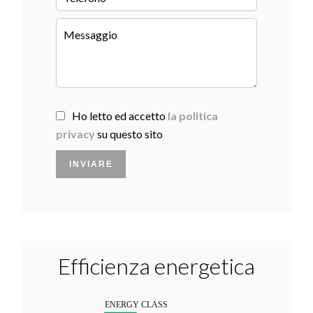
Ho letto ed accetto
la politica
privacy
su questo sito
INVIARE
Efficienza energetica