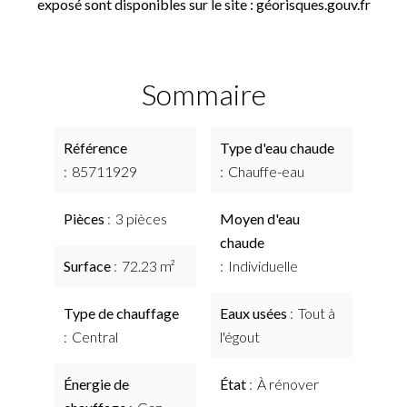
exposé sont disponibles sur le site : géorisques.gouv.fr
Sommaire
Référence
Type d'eau chaude
85711929
Chauffe-eau
Pièces
3 pièces
Moyen d'eau
chaude
Surface
72.23 m²
Individuelle
Type de chauffage
Eaux usées
Tout à
Central
l'égout
Énergie de
État
À rénover