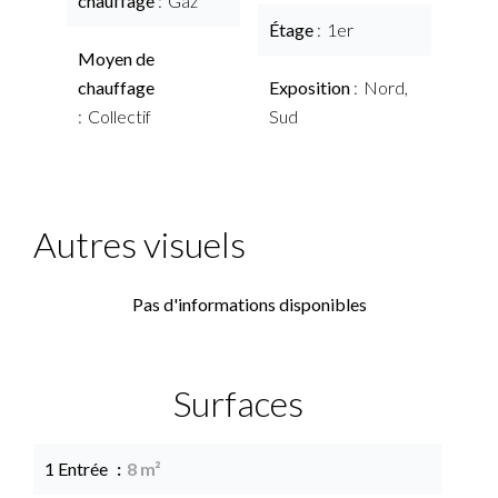
chauffage
Gaz
Étage
1er
Moyen de
chauffage
Exposition
Nord,
Collectif
Sud
Autres visuels
Pas d'informations disponibles
Surfaces
1 Entrée
8 m²