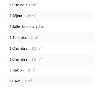
1 Cuisine
12 m²
1 Séjour
24 m²
1 Salle de bains
3 m²
1 Toilettes
1 m²
1 Chambre
12 m²
1 Chambre
12 m²
1 Balcon
4 m²
1 Cave
2 m²