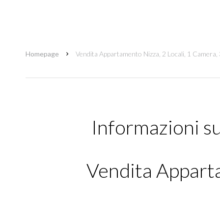
Homepage
Vendita Appartamento Nizza, 2 Locali, 1 Camera,
Informazioni s
Vendita Appart