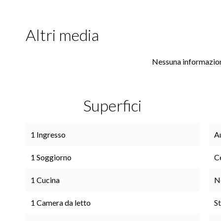
Altri media
Nessuna informazion
Superfici
1 Ingresso
A
1 Soggiorno
Ce
1 Cucina
N
1 Camera da letto
S