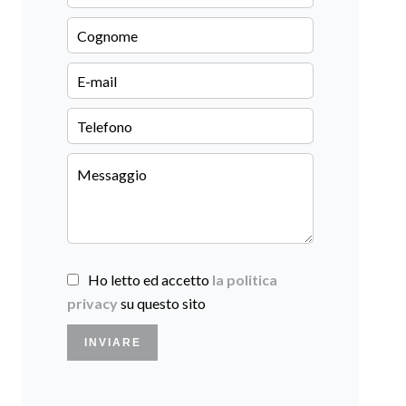
Ho letto ed accetto
la politica
privacy
su questo sito
INVIARE