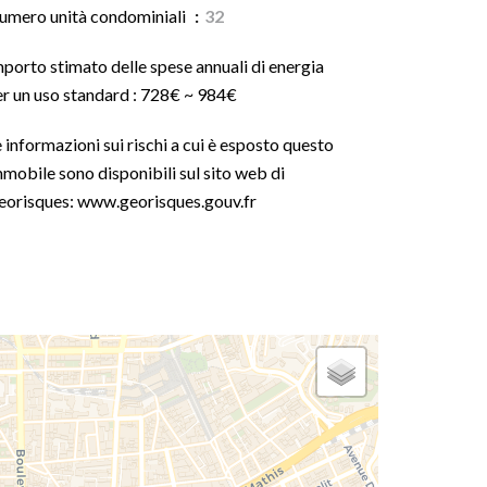
umero unità condominiali
32
porto stimato delle spese annuali di energia
er un uso standard : 728€ ~ 984€
 informazioni sui rischi a cui è esposto questo
mobile sono disponibili sul sito web di
eorisques: www.georisques.gouv.fr