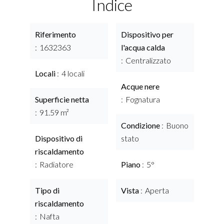
Indice
Riferimento
Dispositivo per
1632363
l'acqua calda
Centralizzato
Locali
4 locali
Acque nere
Superficie netta
Fognatura
91.59 m²
Condizione
Buono
Dispositivo di
stato
riscaldamento
Radiatore
Piano
5°
Tipo di
Vista
Aperta
riscaldamento
Nafta