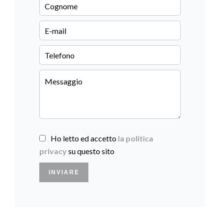
Ho letto ed accetto
la politica
privacy
su questo sito
INVIARE