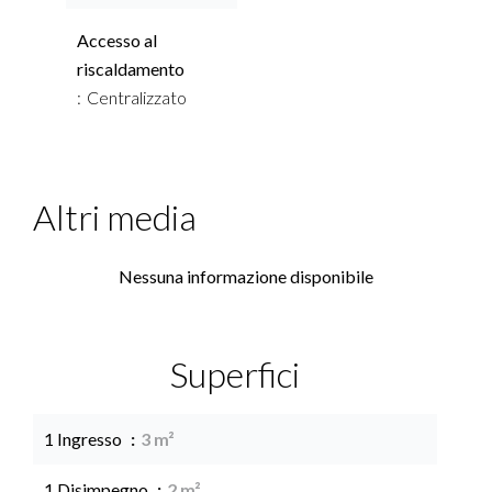
Accesso al
riscaldamento
Centralizzato
Altri media
Nessuna informazione disponibile
Superfici
1 Ingresso
3 m²
1 Disimpegno
2 m²