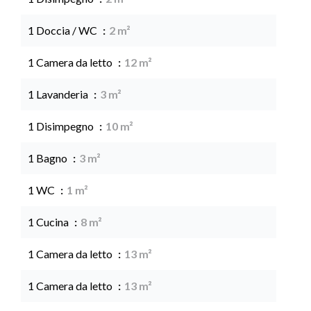
1 Doccia / WC
2 m²
1 Camera da letto
12 m²
1 Lavanderia
3 m²
1 Disimpegno
10 m²
1 Bagno
3 m²
1 WC
1 m²
1 Cucina
8 m²
1 Camera da letto
13 m²
1 Camera da letto
13 m²