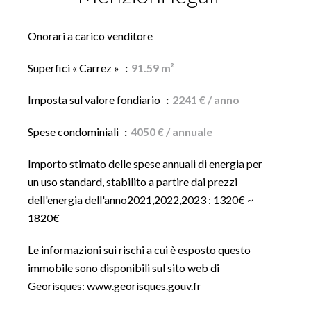
Onorari a carico venditore
Superfici « Carrez »
91.59 m²
Imposta sul valore fondiario
2241 € / anno
Spese condominiali
4050 € / annuale
Importo stimato delle spese annuali di energia per
un uso standard, stabilito a partire dai prezzi
dell'energia dell'anno2021,2022,2023 : 1320€ ~
1820€
Le informazioni sui rischi a cui è esposto questo
immobile sono disponibili sul sito web di
Georisques: www.georisques.gouv.fr