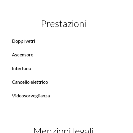
Prestazioni
Doppi vetri
Ascensore
Interfono
Cancello elettrico
Videosorveglianza
Menzioni legali