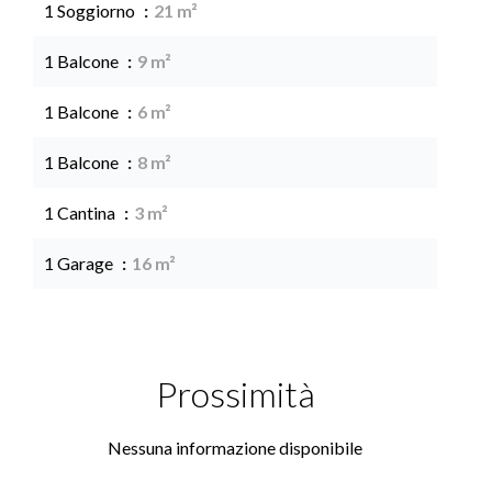
1 Soggiorno
21 m²
1 Balcone
9 m²
1 Balcone
6 m²
1 Balcone
8 m²
1 Cantina
3 m²
1 Garage
16 m²
Prossimità
Nessuna informazione disponibile